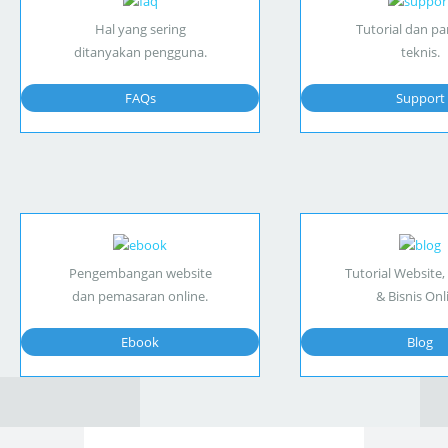
Hal yang sering
Tutorial dan p
ditanyakan pengguna.
teknis.
FAQs
Support
Pengembangan website
Tutorial Website,
dan pemasaran online.
& Bisnis Onl
Ebook
Blog